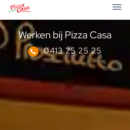
Ga
naar
inhoud
Werken bij Pizza Casa
0413 25 25 25