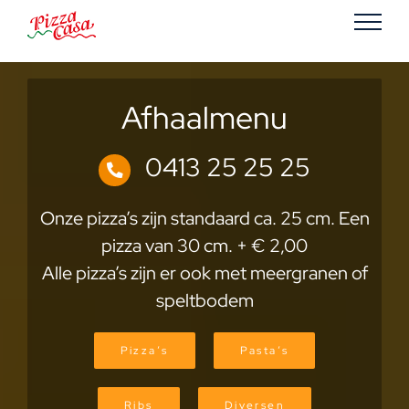
Ga
naar
inhoud
Afhaalmenu
0413 25 25 25
Onze pizza’s zijn standaard ca. 25 cm. Een
pizza van 30 cm. + € 2,00
Alle pizza’s zijn er ook met meergranen of
speltbodem
Pizza’s
Pasta’s
Ribs
Diversen